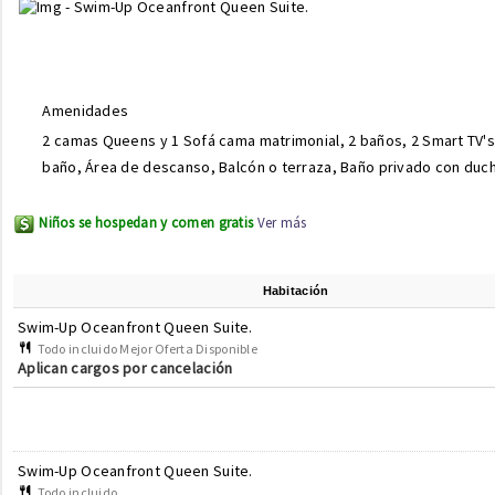
Amenidades
2 camas Queens y 1 Sofá cama matrimonial, 2 baños, 2 Smart TV's
baño, Área de descanso, Balcón o terraza, Baño privado con ducha
Niños se hospedan y comen gratis
Ver más
Habitación
Swim-Up Oceanfront Queen Suite.
Todo incluido Mejor Oferta Disponible
Aplican cargos por cancelación
Swim-Up Oceanfront Queen Suite.
Todo incluido