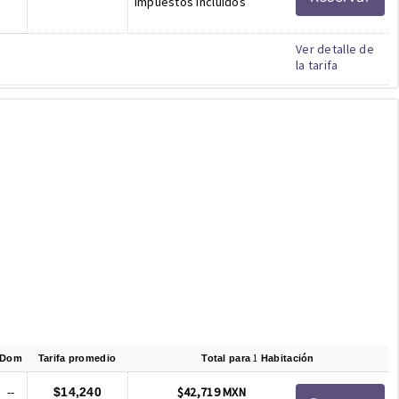
Impuestos incluidos
Ver detalle de
la tarifa
1
Dom
Tarifa promedio
Total para
Habitación
--
$42,719 MXN
$14,240