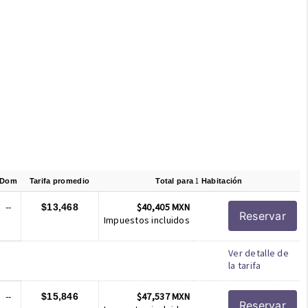
1
Dom
Tarifa promedio
Total para
Habitación
--
$40,405 MXN
$13,468
Reservar
Impuestos incluidos
Ver detalle de
la tarifa
--
$47,537 MXN
$15,846
Reservar