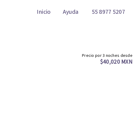
Inicio
Ayuda
55 8977 5207
Precio por 3 noches desde
$40,020 MXN