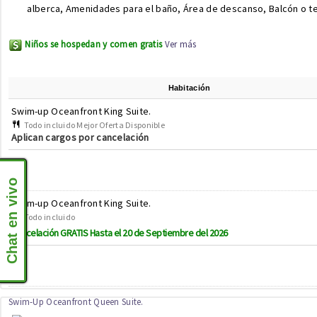
alberca, Amenidades para el baño, Área de descanso, Balcón o t
Niños se hospedan y comen gratis
Ver más
Habitación
Swim-up Oceanfront King Suite.
Todo incluido Mejor Oferta Disponible
Aplican cargos por cancelación
Chat en vivo
Swim-up Oceanfront King Suite.
Todo incluido
Cancelación GRATIS Hasta el 20 de Septiembre del 2026
Swim-Up Oceanfront Queen Suite.