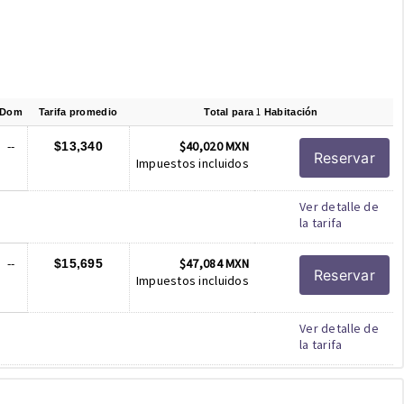
1
Dom
Tarifa promedio
Total para
Habitación
--
$40,020 MXN
$13,340
Reservar
Impuestos incluidos
Ver detalle de
la tarifa
--
$47,084 MXN
$15,695
Reservar
Impuestos incluidos
Ver detalle de
la tarifa