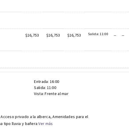
Salida: 11:00
$16,753
$16,753
$16,753
--
--
Entrada: 16:00
Salida: 11:00
Vista: Frente al mar
 Acceso privado a la alberca, Amenidades para el
 tipo lluvia y bañera
Ver más