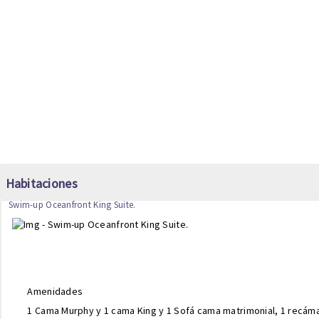
Habitaciones
Swim-up Oceanfront King Suite.
Amenidades
1 Cama Murphy y 1 cama King y 1 Sofá cama matrimonial, 1 recámar