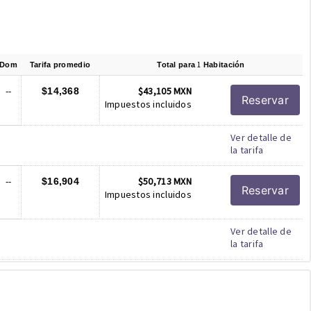
1
Dom
Tarifa promedio
Total para
Habitación
--
$43,105 MXN
$14,368
Reservar
Impuestos incluidos
Ver detalle de
la tarifa
--
$50,713 MXN
$16,904
Reservar
Impuestos incluidos
Ver detalle de
la tarifa