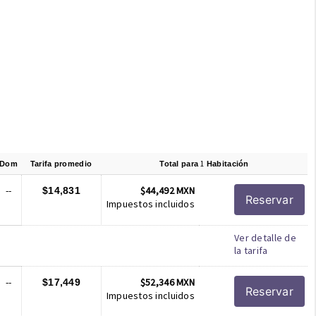
1
Dom
Tarifa promedio
Total para
Habitación
--
$44,492 MXN
$14,831
Reservar
Impuestos incluidos
Ver detalle de
la tarifa
--
$52,346 MXN
$17,449
Reservar
Impuestos incluidos