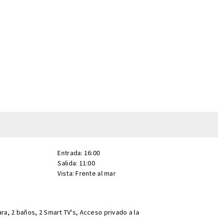
Entrada: 16:00
Salida: 11:00
Vista: Frente al mar
a, 2 baños, 2 Smart TV's, Acceso privado a la