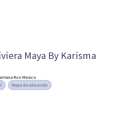
iviera Maya By Karisma
Quintana Roo Mexico
l
Mapa de ubicación